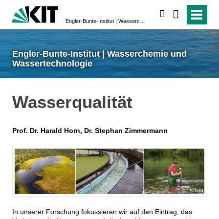
suchen
Engler-Bunte-Institut | Wasserchemie und Wassertechnologie
Engler-Bunte-Institut | Wasserchemie und
Wassertechnologie
Wasserqualität
Prof. Dr. Harald Horn, Dr. Stephan Zimmermann
EBI
In unserer Forschung fokussieren wir auf den Eintrag, das