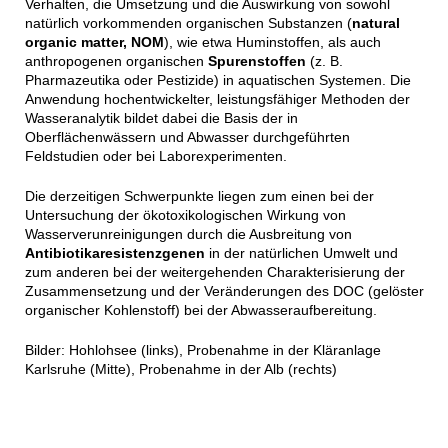
Verhalten, die Umsetzung und die Auswirkung von sowohl
natürlich vorkommenden organischen Substanzen (
natural
organic matter, NOM
), wie etwa Huminstoffen, als auch
anthropogenen organischen
Spurenstoffen
(z. B.
Pharmazeutika oder Pestizide) in aquatischen Systemen. Die
Anwendung hochentwickelter, leistungsfähiger Methoden der
Wasseranalytik bildet dabei die Basis der in
Oberflächenwässern und Abwasser durchgeführten
Feldstudien oder bei Laborexperimenten.
Die derzeitigen Schwerpunkte liegen zum einen bei der
Untersuchung der ökotoxikologischen Wirkung von
Wasserverunreinigungen durch die Ausbreitung von
Antibiotikaresistenzgenen
in der natürlichen Umwelt und
zum anderen bei der weitergehenden Charakterisierung der
Zusammensetzung und der Veränderungen des DOC (gelöster
organischer Kohlenstoff) bei der Abwasseraufbereitung.
Bilder: Hohlohsee (links), Probenahme in der Kläranlage
Karlsruhe (Mitte), Probenahme in der Alb (rechts)