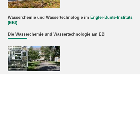
Wasserchemie und Wassertechnologie im
Engler-Bunte-Instituts
(EBI)
Die Wasserchemie und Wassertechnologie am EBI
Zur Geschichte der
Wasserchemie und Wassertechnologie in
Karlsruhe
Kooperationspartner