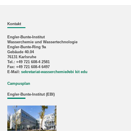
Kontakt
Engler-Bunte-Institut
Wasserchemie und Wassertechnologie
Engler-Bunte-Ring 9a
Gebäude 40.04
76131 Karlsruhe
Tel.: +49 721 608-4 2581
Fax: +49 721 608-4 6497
E-Mail:
sekretariat-wasserchemie
∂
ebi kit edu
Campusplan
Engler-Bunte-Institut (EBI)