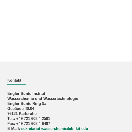
Kontakt
Engler-Bunte-Institut
Wasserchemie und Wassertechnologie
Engler-Bunte-Ring 9a
Gebäude 40.04
76131 Karlsruhe
Tel.: +49 721 608-4 2581
Fax: +49 721 608-4 6497
E-Mail:
sekretariat-wasserchemie
∂
ebi kit edu