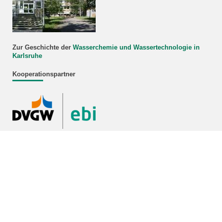
Zur Geschichte der
Wasserchemie und Wassertechnologie in
Karlsruhe
Kooperationspartner
DVGW-Forschungsstelle am Engler-Bunte-Institut
des Karlsruher Instituts für Technologie (KIT)
https://www.dvgw-ebi.de/
Bildnachweis Titelbild: EBI