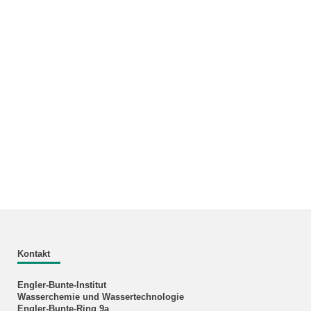
Kontakt
Engler-Bunte-Institut
Wasserchemie und Wassertechnologie
Engler-Bunte-Ring 9a