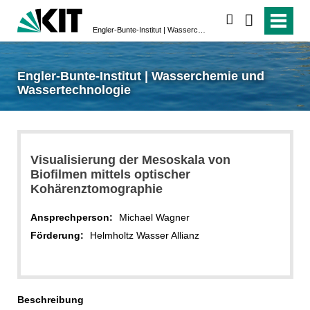
suchen
Engler-Bunte-Institut | Wasserchemie und Wassertechnologie
Engler-Bunte-Institut | Wasserchemie und
Wassertechnologie
Visualisierung der Mesoskala von
Biofilmen mittels optischer
Kohärenztomographie
Ansprechperson:
Michael Wagner
Förderung:
Helmholtz Wasser Allianz
Beschreibung