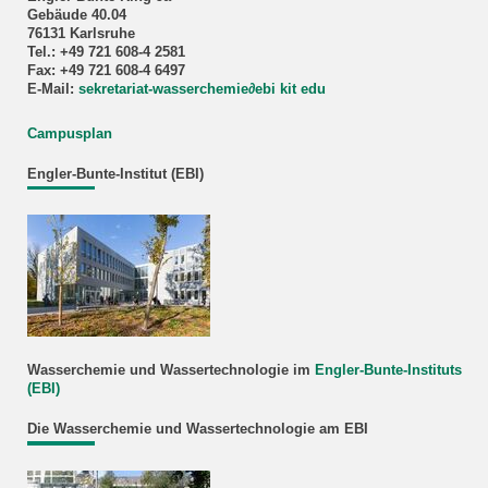
Gebäude 40.04
76131 Karlsruhe
Tel.: +49 721 608-4 2581
Fax: +49 721 608-4 6497
E-Mail:
sekretariat-wasserchemie
∂
ebi kit edu
Campusplan
Engler-Bunte-Institut (EBI)
Wasserchemie und Wassertechnologie im
Engler-Bunte-Instituts
(EBI)
Die Wasserchemie und Wassertechnologie am EBI